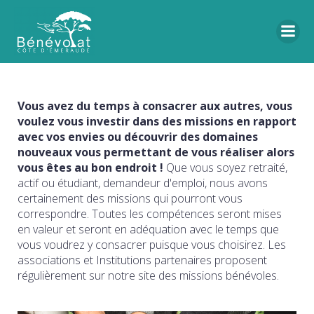
Vous avez du temps à consacrer aux autres, vous
voulez vous investir dans des missions en rapport
avec vos envies ou découvrir des domaines
nouveaux vous permettant de vous réaliser alors
vous êtes au bon endroit !
Que vous soyez retraité,
actif ou étudiant, demandeur d'emploi, nous avons
certainement des missions qui pourront vous
correspondre. Toutes les compétences seront mises
en valeur et seront en adéquation avec le temps que
vous voudrez y consacrer puisque vous choisirez. Les
associations et Institutions partenaires proposent
régulièrement sur notre site des missions bénévoles.