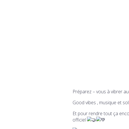
Préparez – vous à vibrer a
Good vibes , musique et so
Et pour rendre tout ça enco
officiel