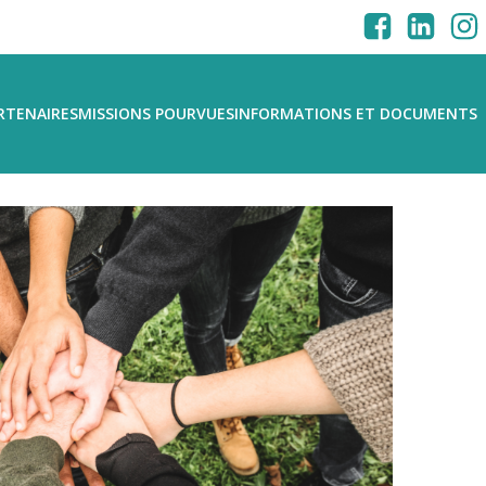
RTENAIRES
MISSIONS POURVUES
INFORMATIONS ET DOCUMENTS