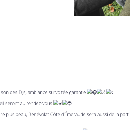
u son des DJs, ambiance survoltée garantie
leil seront au rendez-vous
re plus beau, Bénévolat Côte d’Émeraude sera aussi de la parti