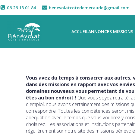
06 26 13 01 84
benevolatcotedemeraude@gmail.com
ACCUEIL
ANNONCES MISSIONS 
Vous avez du temps à consacrer aux autres, v
dans des missions en rapport avec vos envies
domaines nouveaux vous permettant de vous 
êtes au bon endroit !
Que vous soyez retraité, a
d'emploi, nous avons certainement des missions q
correspondre. Toutes les compétences seront mise
adéquation avec le temps que vous voudrez y con
choisirez. Les associations et Institutions partena
régulièrement sur notre site des missions bénévole