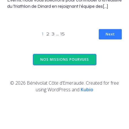
du Triathlon de Dinard en rejoignant l’équipe des[…]
Next
1
2
3
…
15
NOS MISSIONS POURVUES
© 2026 Bénévolat Côte d’Emeraude. Created for free
using WordPress and
Kubio