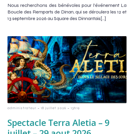
Nous recherchons des bénévoles pour l’événement La
Boucle des Remparts de Dinan, qui se déroulera les 12 et
13 septembre 2026 au Square des Dinnantais[…]
-
-
administrateur
18 juillet 2026
13h19
Spectacle Terra Aletia – 9
juillet – 29 aout 2026