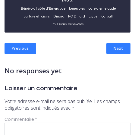
TAGS:
Bénévolat côte d'Emeraude
benevoles
cote d emeraude
culture et loisirs
Dinard
FC Dinard
Ligue 1 football
missions benevoles
Previous
Next
No responses yet
Laisser un commentaire
Votre adresse e-mail ne sera pas publiée.
Les champs
obligatoires sont indiqués avec
*
Commentaire
*