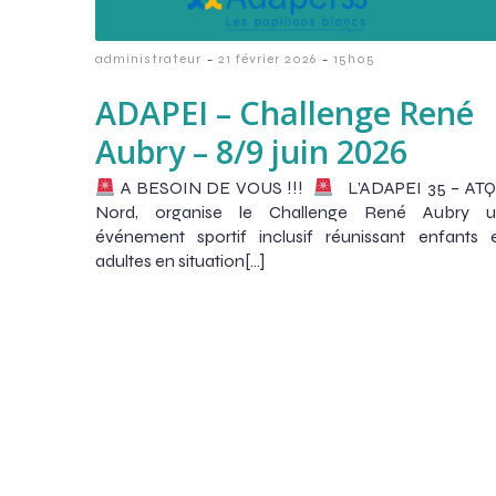
-
-
administrateur
21 février 2026
15h05
ADAPEI – Challenge René
Aubry – 8/9 juin 2026
A BESOIN DE VOUS !!!
L’ADAPEI 35 – AT
Nord, organise le Challenge René Aubry u
événement sportif inclusif réunissant enfants 
adultes en situation[…]