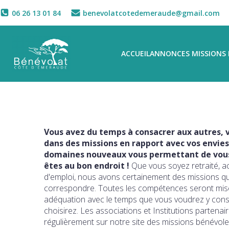
06 26 13 01 84
benevolatcotedemeraude@gmail.com
ACCUEIL
ANNONCES MISSIONS 
Vous avez du temps à consacrer aux autres, v
dans des missions en rapport avec vos envies
domaines nouveaux vous permettant de vous 
êtes au bon endroit !
Que vous soyez retraité, a
d'emploi, nous avons certainement des missions q
correspondre. Toutes les compétences seront mise
adéquation avec le temps que vous voudrez y con
choisirez. Les associations et Institutions partena
régulièrement sur notre site des missions bénévole