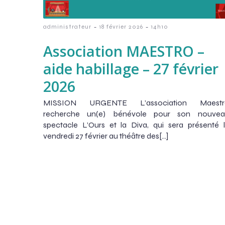
-
-
administrateur
18 février 2026
14h10
Association MAESTRO –
aide habillage – 27 février
2026
MISSION URGENTE L’association Maestr
recherche un(e) bénévole pour son nouvea
spectacle L’Ours et la Diva, qui sera présenté 
vendredi 27 février au théâtre des[…]