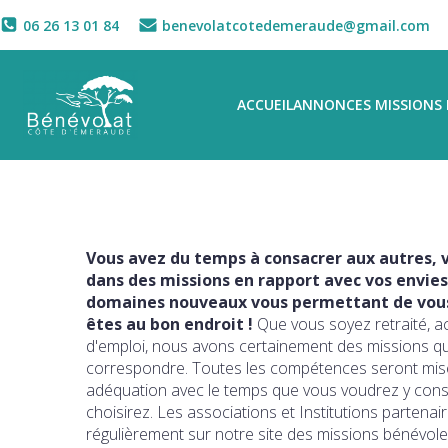
06 26 13 01 84
benevolatcotedemeraude@gmail.com
ACCUEIL
ANNONCES MISSIONS 
Vous avez du temps à consacrer aux autres, v
dans des missions en rapport avec vos envies
domaines nouveaux vous permettant de vous 
êtes au bon endroit !
Que vous soyez retraité, a
d'emploi, nous avons certainement des missions q
correspondre. Toutes les compétences seront mise
adéquation avec le temps que vous voudrez y con
choisirez. Les associations et Institutions partena
régulièrement sur notre site des missions bénévole