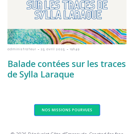
-
-
administrateur
25 avril 2025
19h49
Balade contées sur les traces
de Sylla Laraque
NOS MISSIONS POURVUES