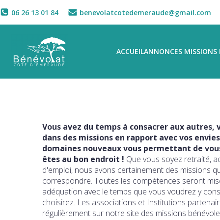
06 26 13 01 84
benevolatcotedemeraude@gmail.com
ACCUEIL
ANNONCES MISSIONS 
Vous avez du temps à consacrer aux autres, v
dans des missions en rapport avec vos envies
domaines nouveaux vous permettant de vous 
êtes au bon endroit !
Que vous soyez retraité, a
d'emploi, nous avons certainement des missions q
correspondre. Toutes les compétences seront mise
adéquation avec le temps que vous voudrez y con
choisirez. Les associations et Institutions partena
régulièrement sur notre site des missions bénévole