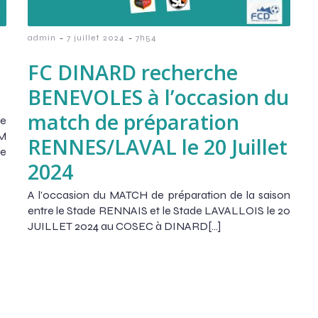
-
-
admin
7 juillet 2024
7h54
FC DINARD recherche
BENEVOLES à l’occasion du
match de préparation
de
UM
RENNES/LAVAL le 20 Juillet
le
2024
A l’occasion du MATCH de préparation de la saison
entre le Stade RENNAIS et le Stade LAVALLOIS le 20
JUILLET 2024 au COSEC à DINARD[…]