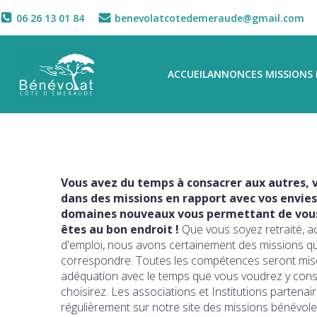
06 26 13 01 84
benevolatcotedemeraude@gmail.com
ACCUEIL
ANNONCES MISSIONS 
Vous avez du temps à consacrer aux autres, v
dans des missions en rapport avec vos envies
domaines nouveaux vous permettant de vous 
êtes au bon endroit !
Que vous soyez retraité, a
d'emploi, nous avons certainement des missions q
correspondre. Toutes les compétences seront mise
adéquation avec le temps que vous voudrez y con
choisirez. Les associations et Institutions partena
régulièrement sur notre site des missions bénévole