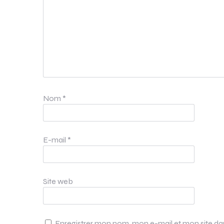
Nom
*
E-mail
*
Site web
Enregistrer mon nom, mon e-mail et mon site d