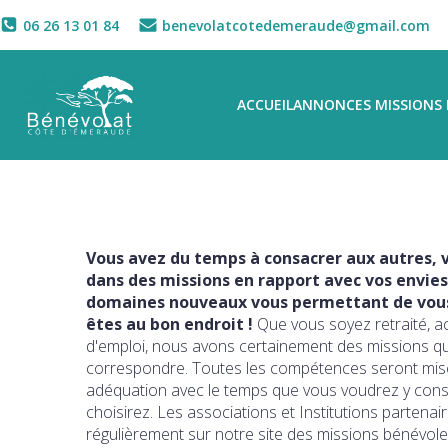
06 26 13 01 84
benevolatcotedemeraude@gmail.com
ACCUEIL
ANNONCES MISSIONS 
Vous avez du temps à consacrer aux autres, v
dans des missions en rapport avec vos envies
domaines nouveaux vous permettant de vous 
êtes au bon endroit !
Que vous soyez retraité, a
d'emploi, nous avons certainement des missions q
correspondre. Toutes les compétences seront mise
adéquation avec le temps que vous voudrez y con
choisirez. Les associations et Institutions partena
régulièrement sur notre site des missions bénévole