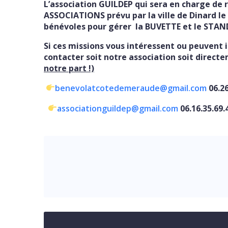
L’association GUILDEP qui sera en charge de 
ASSOCIATIONS prévu par la ville de Dinard 
bénévoles pour gérer la BUVETTE et le STAN
Si ces missions vous intéressent ou peuvent
contacter soit notre association soit direct
notre part !)
benevolatcotedemeraude@gmail.com
06.26
associationguildep@gmail.com
06.16.35.69.