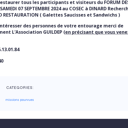
restaurer tous les participants et visiteurs du FORUM DE
le SAMEDI 07 SEPTEMBRE 2024 au COSEC à DINARD Recherc
D RESTAURATION ( Galettes Saucisses et Sandwichs )
 intéresser des personnes de votre entourage merci de
ement L’Association GUILDEP (
en précisant que vous vene
.13.01.84
40
CATEGORIES:
missions pourvues