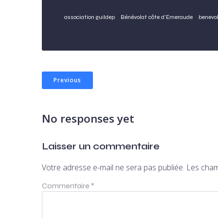
association guildep
Bénévolat côte d'Emeraude
benevo
Previous
No responses yet
Laisser un commentaire
Votre adresse e-mail ne sera pas publiée.
Les cham
Commentaire
*