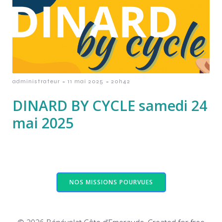
-
-
administrateur
11 mai 2025
20h42
DINARD BY CYCLE samedi 24
mai 2025
NOS MISSIONS POURVUES