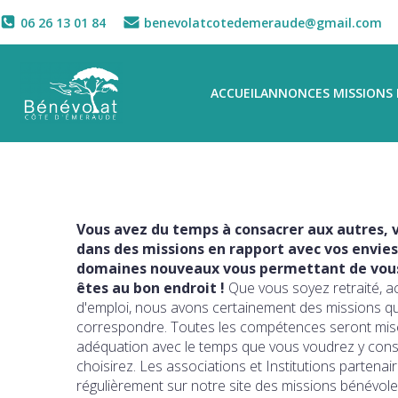
06 26 13 01 84
benevolatcotedemeraude@gmail.com
ACCUEIL
ANNONCES MISSIONS 
Vous avez du temps à consacrer aux autres, v
dans des missions en rapport avec vos envies
domaines nouveaux vous permettant de vous 
êtes au bon endroit !
Que vous soyez retraité, a
d'emploi, nous avons certainement des missions q
correspondre. Toutes les compétences seront mise
adéquation avec le temps que vous voudrez y con
choisirez. Les associations et Institutions partena
régulièrement sur notre site des missions bénévole