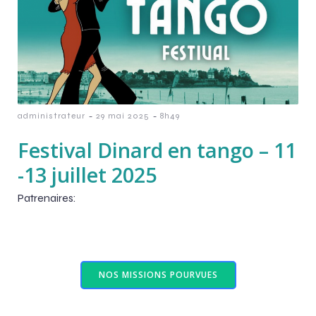
-
-
administrateur
29 mai 2025
8h49
Festival Dinard en tango – 11
-13 juillet 2025
Patrenaires:
NOS MISSIONS POURVUES