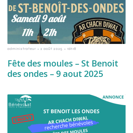
-
-
administrateur
2 août 2025
16h18
Fête des moules – St Benoit
des ondes – 9 aout 2025