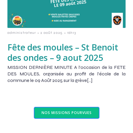
-
-
administrateur
2 août 2025
16h13
Fête des moules – St Benoit
des ondes – 9 aout 2025
MISSION DERNIÈRE MINUTE A l‘occasion de la FETE
DES MOULES, organisée au profit de l’école de la
commune le 09 Août 2025 sur la grève[…]
NOS MISSIONS POURVUES