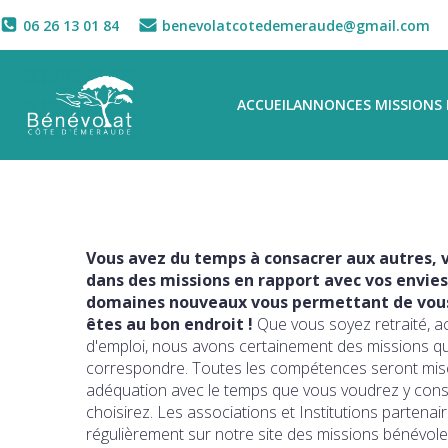
06 26 13 01 84
benevolatcotedemeraude@gmail.com
ACCUEIL
ANNONCES MISSIONS 
Vous avez du temps à consacrer aux autres, v
dans des missions en rapport avec vos envies
domaines nouveaux vous permettant de vous 
êtes au bon endroit !
Que vous soyez retraité, a
d'emploi, nous avons certainement des missions q
correspondre. Toutes les compétences seront mise
adéquation avec le temps que vous voudrez y con
choisirez. Les associations et Institutions partena
régulièrement sur notre site des missions bénévole