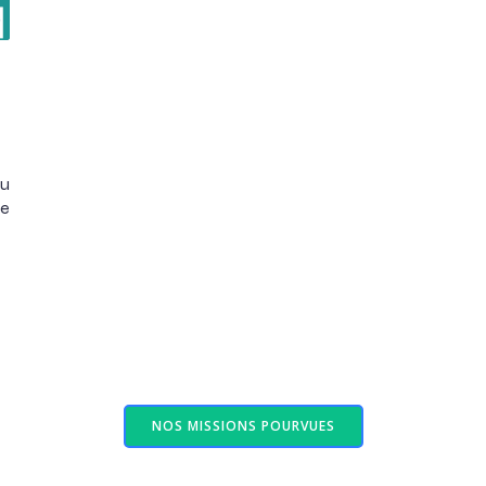
eu
de
NOS MISSIONS POURVUES