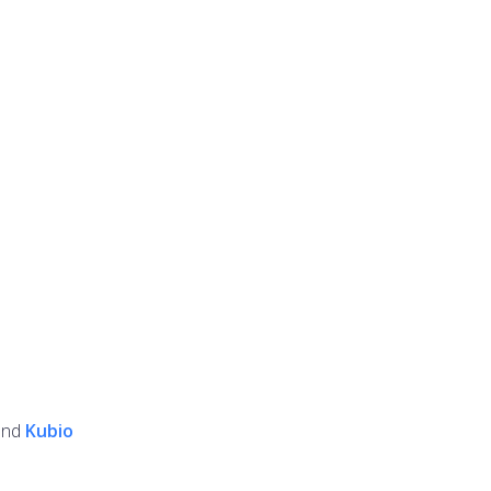
and
Kubio