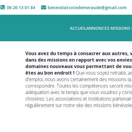
06 26 13 01 84
benevolatcotedemeraude@gmail.com
ACCUEIL
ANNONCES MISSIONS 
Vous avez du temps à consacrer aux autres, v
dans des missions en rapport avec vos envies
domaines nouveaux vous permettant de vous 
êtes au bon endroit !
Que vous soyez retraité, a
d'emploi, nous avons certainement des missions q
correspondre. Toutes les compétences seront mise
adéquation avec le temps que vous voudrez y con
choisirez. Les associations et Institutions partena
régulièrement sur notre site des missions bénévole