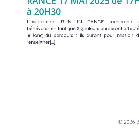
RANCE 17 MAI 2025 de 17
à 20H30
L’association RUN IN RANCE recherche 1
bénévoles en tant que Signaleurs qui seront affect
le long du parcours : ils auront pour mission 
renseigner[…]
© 2026 B