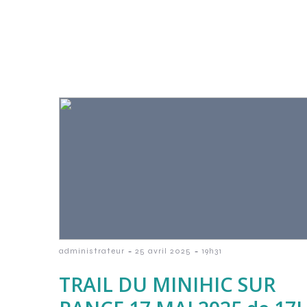
-
-
administrateur
25 avril 2025
19h31
TRAIL DU MINIHIC SUR