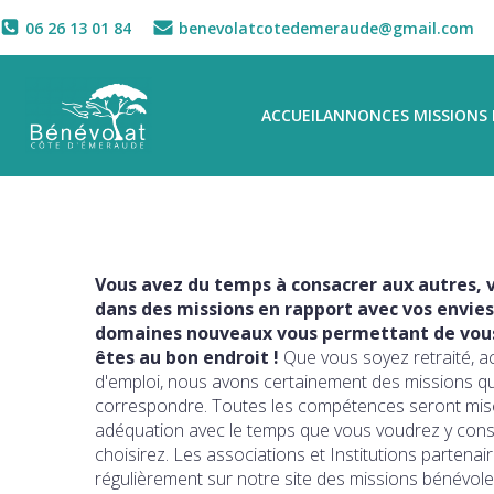
06 26 13 01 84
benevolatcotedemeraude@gmail.com
ACCUEIL
ANNONCES MISSIONS 
Vous avez du temps à consacrer aux autres, v
dans des missions en rapport avec vos envies
domaines nouveaux vous permettant de vous 
êtes au bon endroit !
Que vous soyez retraité, a
d'emploi, nous avons certainement des missions q
correspondre. Toutes les compétences seront mise
adéquation avec le temps que vous voudrez y con
choisirez. Les associations et Institutions partena
régulièrement sur notre site des missions bénévole