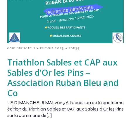
-
-
administrateur
12 mars 2025
20h34
Triathlon Sables et CAP aux
Sables d’Or les Pins –
Association Ruban Bleu and
Co
LE DIMANCHE 18 MAI 2025 A l’occasion de la quatrième
édition du Triathlon Sables et CAP aux Sables d’Or les Pins
sur la commune de[…]