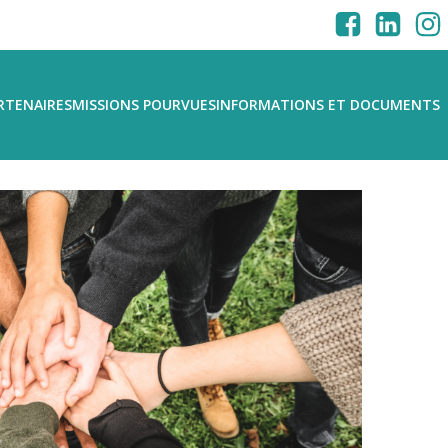
RTENAIRES
MISSIONS POURVUES
INFORMATIONS ET DOCUMENTS