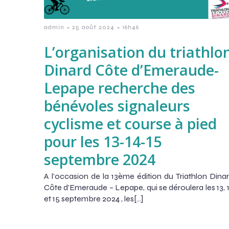
-
-
admin
25 août 2024
16h46
L’organisation du triathlo
Dinard Côte d’Emeraude-
Lepape recherche des
bénévoles signaleurs
cyclisme et course à pied
pour les 13-14-15
septembre 2024
A l’occasion de la 13ème édition du Triathlon Dina
Côte d’Emeraude – Lepape, qui se déroulera les 13, 
et 15 septembre 2024 , les[…]