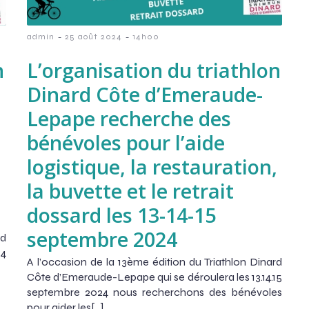
-
-
admin
25 août 2024
14h00
n
L’organisation du triathlon
Dinard Côte d’Emeraude-
Lepape recherche des
bénévoles pour l’aide
logistique, la restauration,
la buvette et le retrait
dossard les 13-14-15
septembre 2024
rd
14
A l’occasion de la 13ème édition du Triathlon Dinard
Côte d’Emeraude-Lepape qui se déroulera les 13.14.15
septembre 2024 nous recherchons des bénévoles
pour aider les[…]