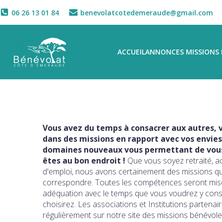
06 26 13 01 84
benevolatcotedemeraude@gmail.com
ACCUEIL
ANNONCES MISSIONS 
Vous avez du temps à consacrer aux autres, v
dans des missions en rapport avec vos envies
domaines nouveaux vous permettant de vous 
êtes au bon endroit !
Que vous soyez retraité, a
d'emploi, nous avons certainement des missions q
correspondre. Toutes les compétences seront mise
adéquation avec le temps que vous voudrez y con
choisirez. Les associations et Institutions partena
régulièrement sur notre site des missions bénévole