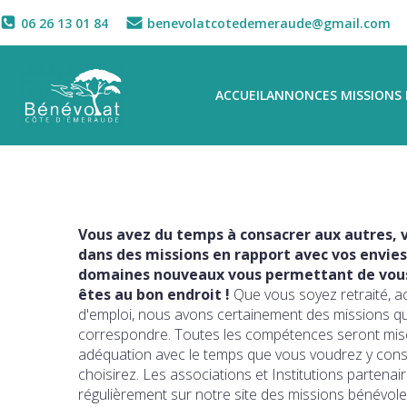
06 26 13 01 84
benevolatcotedemeraude@gmail.com
ACCUEIL
ANNONCES MISSIONS 
Vous avez du temps à consacrer aux autres, v
dans des missions en rapport avec vos envies
domaines nouveaux vous permettant de vous 
êtes au bon endroit !
Que vous soyez retraité, a
d'emploi, nous avons certainement des missions q
correspondre. Toutes les compétences seront mise
adéquation avec le temps que vous voudrez y con
choisirez. Les associations et Institutions partena
régulièrement sur notre site des missions bénévole