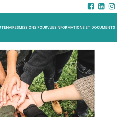
RTENAIRES
MISSIONS POURVUES
INFORMATIONS ET DOCUMENTS