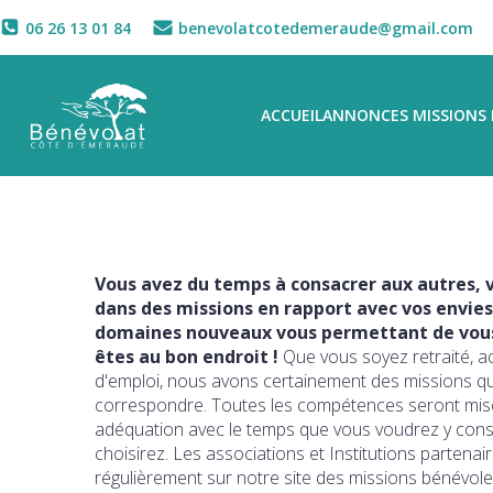
06 26 13 01 84
benevolatcotedemeraude@gmail.com
ACCUEIL
ANNONCES MISSIONS 
Vous avez du temps à consacrer aux autres, v
dans des missions en rapport avec vos envies
domaines nouveaux vous permettant de vous 
êtes au bon endroit !
Que vous soyez retraité, a
d'emploi, nous avons certainement des missions q
correspondre. Toutes les compétences seront mise
adéquation avec le temps que vous voudrez y con
choisirez. Les associations et Institutions partena
régulièrement sur notre site des missions bénévole