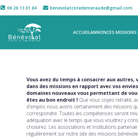
06 26 13 01 84
benevolatcotedemeraude@gmail.com
ACCUEIL
ANNONCES MISSIONS 
Vous avez du temps à consacrer aux autres, v
dans des missions en rapport avec vos envies
domaines nouveaux vous permettant de vous 
êtes au bon endroit !
Que vous soyez retraité, a
d'emploi, nous avons certainement des missions q
correspondre. Toutes les compétences seront mise
adéquation avec le temps que vous voudrez y con
choisirez. Les associations et Institutions partena
régulièrement sur notre site des missions bénévole