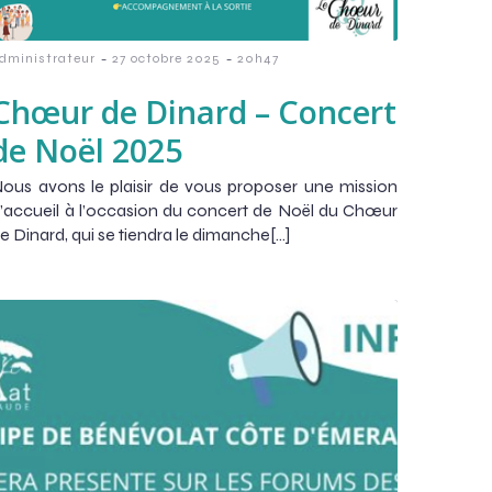
-
-
dministrateur
27 octobre 2025
20h47
Chœur de Dinard – Concert
de Noël 2025
ous avons le plaisir de vous proposer une mission
’accueil à l’occasion du concert de Noël du Chœur
e Dinard, qui se tiendra le dimanche[…]