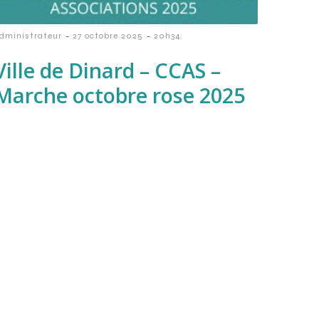
-
-
dministrateur
27 octobre 2025
20h34
Ville de Dinard – CCAS –
Marche octobre rose 2025