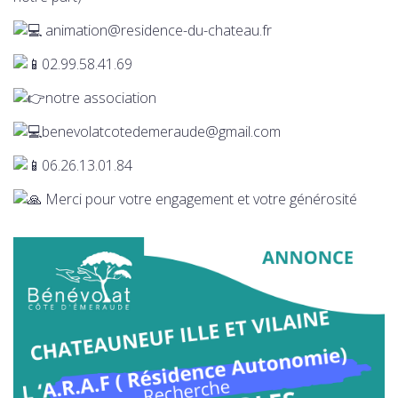
animation@residence-du-chateau.fr
02.99.58.41.69
notre association
benevolatcotedemeraude@gmail.com
06.26.13.01.84
Merci pour votre engagement et votre générosité