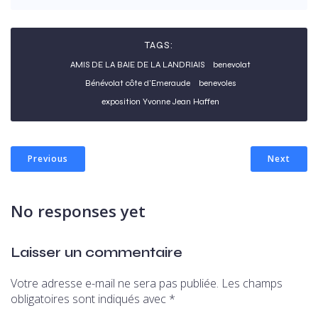
TAGS:
AMIS DE LA BAIE DE LA LANDRIAIS
benevolat
Bénévolat côte d'Emeraude
benevoles
exposition Yvonne Jean Haffen
Previous
Next
No responses yet
Laisser un commentaire
Votre adresse e-mail ne sera pas publiée.
Les champs
obligatoires sont indiqués avec
*