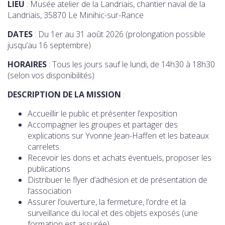
LIEU
: Musée atelier de la Landriais, chantier naval de la
Landriais, 35870 Le Minihic-sur-Rance
DATES
: Du 1er au 31 août 2026 (prolongation possible
jusqu’au 16 septembre)
HORAIRES
: Tous les jours sauf le lundi, de 14h30 à 18h30
(selon vos disponibilités)
DESCRIPTION DE LA MISSION
:
Accueillir le public et présenter l’exposition
Accompagner les groupes et partager des
explications sur Yvonne Jean-Haffen et les bateaux
carrelets
Recevoir les dons et achats éventuels, proposer les
publications
Distribuer le flyer d’adhésion et de présentation de
l’association
Assurer l’ouverture, la fermeture, l’ordre et la
surveillance du local et des objets exposés (une
formation est assurée)