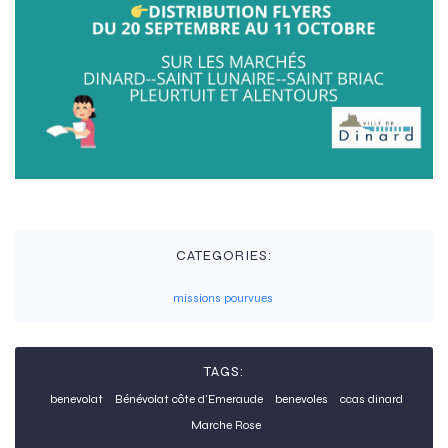
CATEGORIES:
missions pourvues
TAGS:
benevolat
Bénévolat côte d'Emeraude
benevoles
ccas dinard
Marche Rose