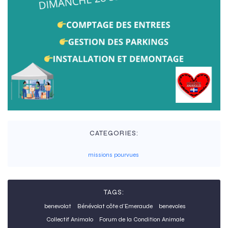
CATEGORIES:
missions pourvues
TAGS:
benevolat
Bénévolat côte d'Emeraude
benevoles
Collectif Animalo
Forum de la Condition Animale