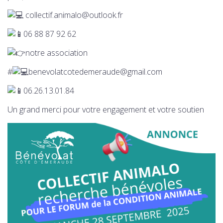
collectif.animalo@outlook.fr
06 88 87 92 62
notre association
#
benevolatcotedemeraude@gmail.com
06.26.13.01.84
Un grand merci pour votre engagement et votre soutien