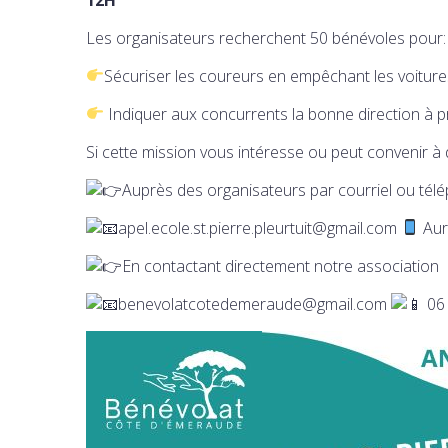
Les organisateurs recherchent 50 bénévoles pour:
Sécuriser les coureurs en empêchant les voitur
Indiquer aux concurrents la bonne direction à pre
Si cette mission vous intéresse ou peut convenir à
Auprès des organisateurs par courriel ou télé
apel.ecole.st.pierre.pleurtuit@gmail.com
Aur
En contactant directement notre association
benevolatcotedemeraude@gmail.com
06 