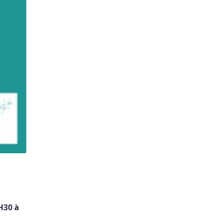
H30 à