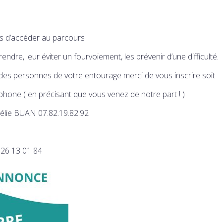
es d’accéder au parcours
ndre, leur éviter un fourvoiement, les prévenir d’une difficulté.
 des personnes de votre entourage merci de vous inscrire soit
phone ( en précisant que vous venez de notre part ! )
élie BUAN 07.82.19.82.92
26 13 01 84