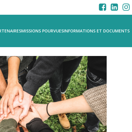
RTENAIRES
MISSIONS POURVUES
INFORMATIONS ET DOCUMENTS