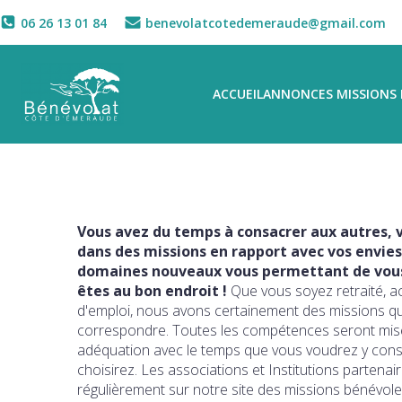
06 26 13 01 84
benevolatcotedemeraude@gmail.com
ACCUEIL
ANNONCES MISSIONS 
Vous avez du temps à consacrer aux autres, v
dans des missions en rapport avec vos envies
domaines nouveaux vous permettant de vous 
êtes au bon endroit !
Que vous soyez retraité, a
d'emploi, nous avons certainement des missions q
correspondre. Toutes les compétences seront mise
adéquation avec le temps que vous voudrez y con
choisirez. Les associations et Institutions partena
régulièrement sur notre site des missions bénévole