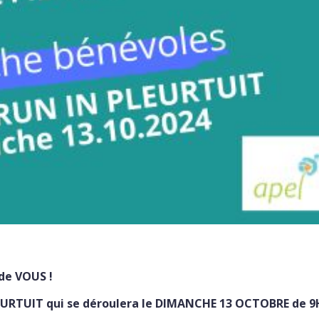
 de VOUS !
LEURTUIT qui se déroulera le DIMANCHE 13 OCTOBRE de 9