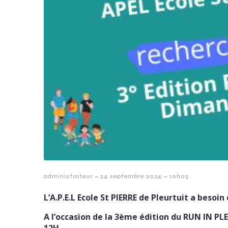
-
-
administrateur
24 septembre 2024
10h03
L’A.P.E.L Ecole St PIERRE de Pleurtuit a besoin
A l’occasion de la 3ème édition du RUN IN P
12H