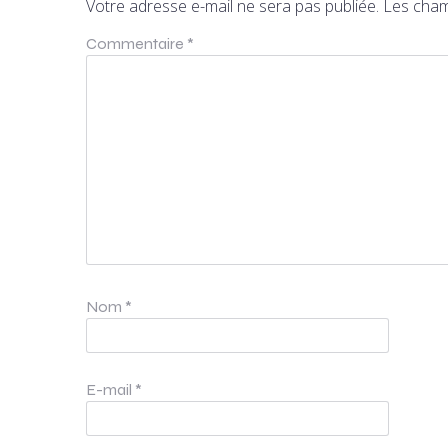
Votre adresse e-mail ne sera pas publiée.
Les cham
Commentaire
*
Nom
*
E-mail
*