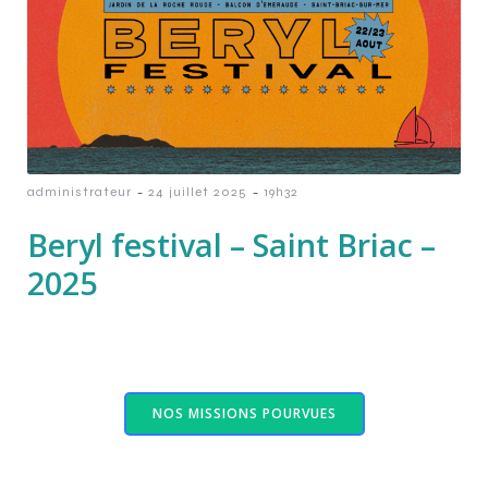
-
-
administrateur
24 juillet 2025
19h32
Beryl festival – Saint Briac –
2025
NOS MISSIONS POURVUES