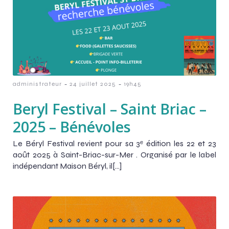
-
-
administrateur
24 juillet 2025
19h45
Beryl Festival – Saint Briac –
2025 – Bénévoles
Le Béryl Festival revient pour sa 3ᵉ édition les 22 et 23
août 2025 à Saint-Briac-sur-Mer . Organisé par le label
indépendant Maison Béryl, il[…]