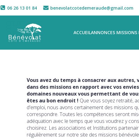
06 26 13 01 84
benevolatcotedemeraude@gmail.com
ACCUEIL
ANNONCES MISSIONS 
Vous avez du temps à consacrer aux autres, v
dans des missions en rapport avec vos envies
domaines nouveaux vous permettant de vous 
êtes au bon endroit !
Que vous soyez retraité, a
d'emploi, nous avons certainement des missions q
correspondre. Toutes les compétences seront mise
adéquation avec le temps que vous voudrez y con
choisirez. Les associations et Institutions partena
régulièrement sur notre site des missions bénévole