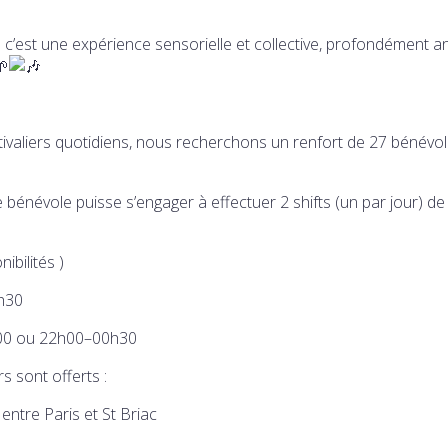
: c’est une expérience sensorielle et collective, profondément a
tivaliers quotidiens, nous recherchons un renfort de 27 bénévo
 bénévole puisse s’engager à effectuer 2 shifts (un par jour) de
ibilités )
h30
00 ou 22h00–00h30
s sont offerts :
entre Paris et St Briac