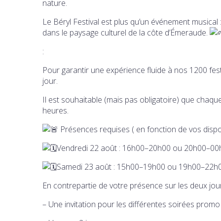
nature.
Le Béryl Festival est plus qu’un événement musical 
dans le paysage culturel de la côte d’Émeraude.
:
Pour garantir une expérience fluide à nos 1200 fes
jour.
Il est souhaitable (mais pas obligatoire) que chaque
heures.
Présences requises ( en fonction de vos dispon
Vendredi 22 août : 16h00–20h00 ou 20h00–00
Samedi 23 août : 15h00–19h00 ou 19h00–22h
En contrepartie de votre présence sur les deux jour
– Une invitation pour les différentes soirées promo 