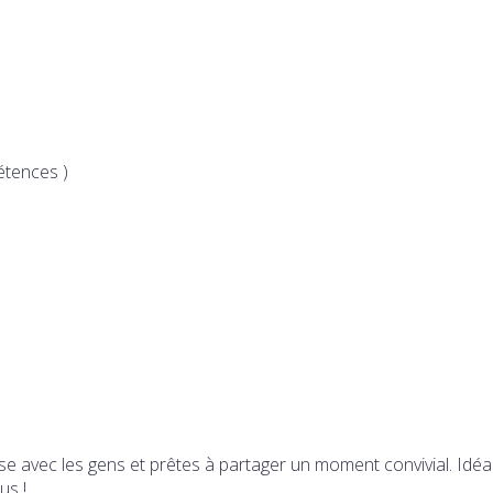
étences )
ise avec les gens et prêtes à partager un moment convivial. Idé
us !