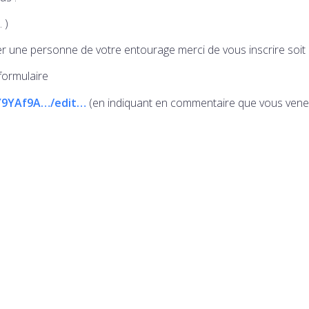
 )
er une personne de votre entourage merci de vous inscrire soit
formulaire
Y9YAf9A…/edit…
(en indiquant en commentaire que vous vene