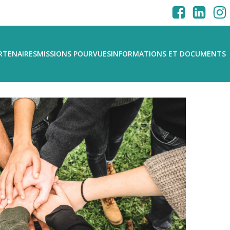
RTENAIRES
MISSIONS POURVUES
INFORMATIONS ET DOCUMENTS