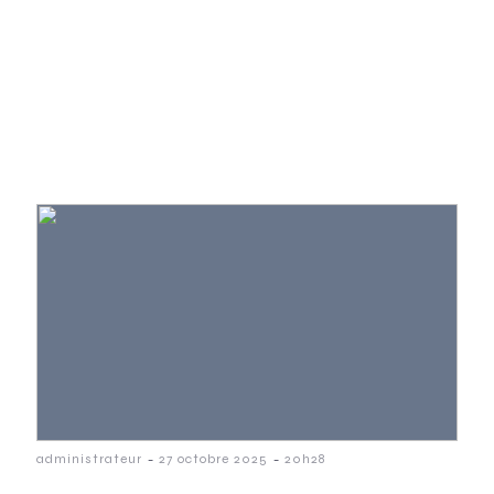
-
-
administrateur
27 octobre 2025
20h28