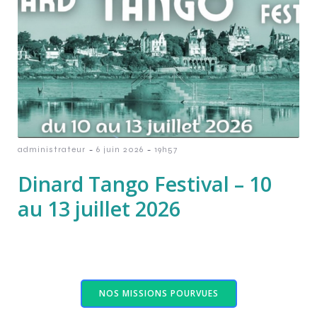
-
-
administrateur
6 juin 2026
19h57
Dinard Tango Festival – 10
au 13 juillet 2026
NOS MISSIONS POURVUES