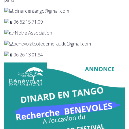
dinardentango@gmail.com
06.62.15.71.09
Notre Association
benevolatcotedemeraude@gmail.com
06.26.13.01.84