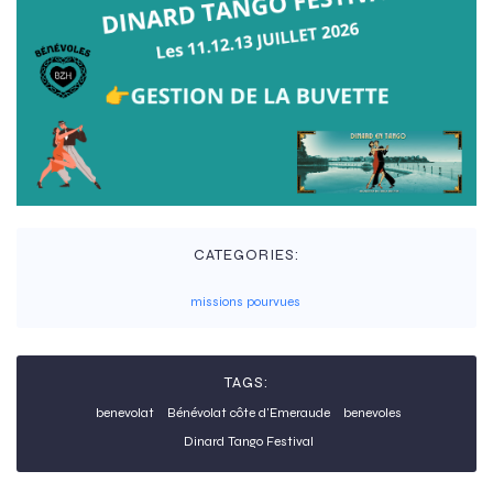
CATEGORIES:
missions pourvues
TAGS:
benevolat
Bénévolat côte d'Emeraude
benevoles
Dinard Tango Festival