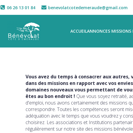
06 26 13 01 84
benevolatcotedemeraude@gmail.com
ACCUEIL
ANNONCES MISSIONS 
Vous avez du temps à consacrer aux autres, v
dans des missions en rapport avec vos envies
domaines nouveaux vous permettant de vous 
êtes au bon endroit !
Que vous soyez retraité, a
d'emploi, nous avons certainement des missions q
correspondre. Toutes les compétences seront mise
adéquation avec le temps que vous voudrez y con
choisirez. Les associations et Institutions partena
régulièrement sur notre site des missions bénévole