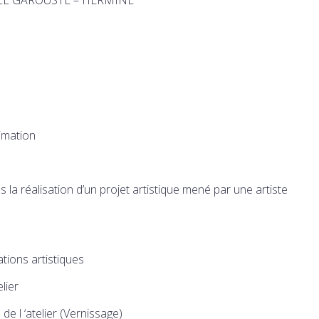
imation
a réalisation d’un projet artistique mené par une artiste
ations artistiques
lier
de l ‘atelier (Vernissage)