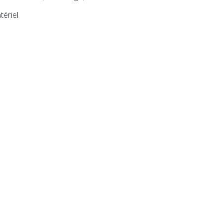
tériel