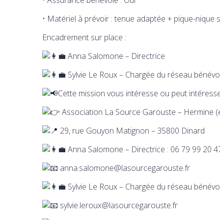
• Matériel à prévoir : tenue adaptée + pique-nique 
Encadrement sur place :
Anna Salomone – Directrice
Sylvie Le Roux – Chargée du réseau bénévo
Cette mission vous intéresse ou peut intéress
Association La Source Garouste – Hermine (e
29, rue Gouyon Matignon – 35800 Dinard
Anna Salomone – Directrice : 06 79 99 20 4
anna.salomone@lasourcegarouste.fr
Sylvie Le Roux – Chargée du réseau bénévo
sylvie.leroux@lasourcegarouste.fr