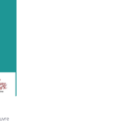
œuvre