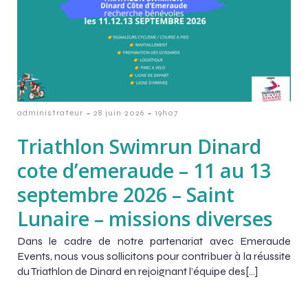
-
-
administrateur
28 juin 2026
19h07
Triathlon Swimrun Dinard
cote d’emeraude – 11 au 13
septembre 2026 – Saint
Lunaire – missions diverses
Dans le cadre de notre partenariat avec Emeraude
Events, nous vous sollicitons pour contribuer à la réussite
du Triathlon de Dinard en rejoignant l’équipe des[…]