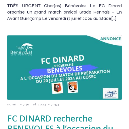
TRÈS URGENT Cher(es) Bénévoles Le FC Dinard
organise un grand match amical Stade Rennais – En
Avant Guingamp Le vendredi 17 juillet 2026 au Stade[…]
-
-
admin
7 juillet 2024
7h54
FC DINARD recherche
BENEVOLES à l’occasion du