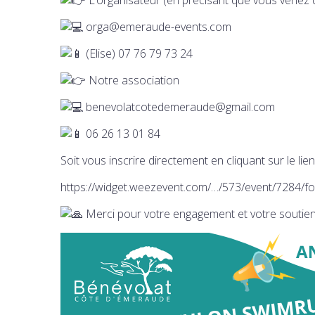
orga@emeraude-events.com
(Elise) 07 76 79 73 24
Notre association
benevolatcotedemeraude@gmail.com
06 26 13 01 84
Soit vous inscrire directement en cliquant sur le lie
https://widget.weezevent.com/…/573/event/7284/f
Merci pour votre engagement et votre soutie