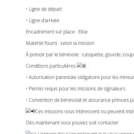
• Ligne de départ
• Ligne d’arrivée
Encadrement sur place : Elise
Matériel fourni : selon la mission
À prévoir par le bénévole : casquette, gourde, cou
Conditions particulières
:
• Autorisation parentale obligatoire pour les mineu
• Permis requis pour les missions de signaleurs
• Convention de bénévolat et assurance prévues pa
Ces missions vous intéressent ou peuvent int
Dès maintenant vous pouvez soit contacter
L’organisateur (en précisant que vous venez 