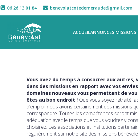
06 26 13 01 84
benevolatcotedemeraude@gmail.com
ACCUEIL
ANNONCES MISSIONS 
Vous avez du temps à consacrer aux autres, v
dans des missions en rapport avec vos envies
domaines nouveaux vous permettant de vous 
êtes au bon endroit !
Que vous soyez retraité, a
d'emploi, nous avons certainement des missions q
correspondre. Toutes les compétences seront mise
adéquation avec le temps que vous voudrez y con
choisirez. Les associations et Institutions partena
régulièrement sur notre site des missions bénévole