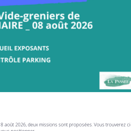
u 8 août 2026, deux missions sont proposées. Vous trouverez ci
vous positionner.