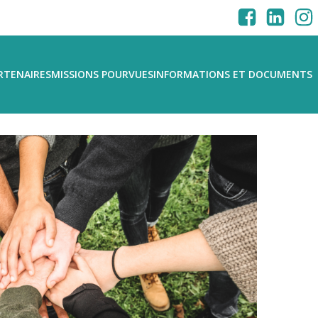
RTENAIRES
MISSIONS POURVUES
INFORMATIONS ET DOCUMENTS