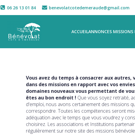
06 26 13 01 84
benevolatcotedemeraude@gmail.com
ACCUEIL
ANNONCES MISSIONS 
Vous avez du temps à consacrer aux autres, v
dans des missions en rapport avec vos envies
domaines nouveaux vous permettant de vous 
êtes au bon endroit !
Que vous soyez retraité, a
d'emploi, nous avons certainement des missions q
correspondre. Toutes les compétences seront mise
adéquation avec le temps que vous voudrez y con
choisirez. Les associations et Institutions partena
régulièrement sur notre site des missions bénévole