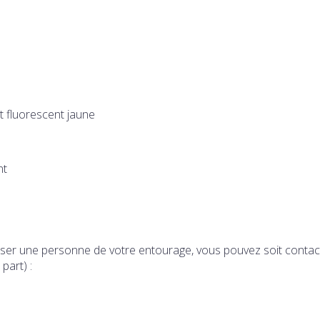
et fluorescent jaune
nt
esser une personne de votre entourage, vous pouvez soit contac
part) :