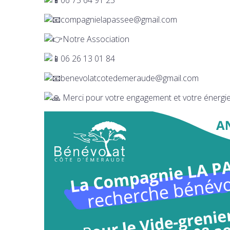
compagnielapassee@gmail.com
Notre Association
06 26 13 01 84
benevolatcotedemeraude@gmail.com
Merci pour votre engagement et votre énergie 