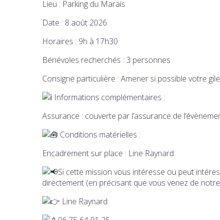
Lieu : Parking du Marais
Date : 8 août 2026
Horaires : 9h à 17h30
Bénévoles recherchés : 3 personnes
Consigne particulière : Amener si possible votre gil
Informations complémentaires :
Assurance : couverte par l’assurance de l’évèneme
Conditions matérielles :
Encadrement sur place : Line Raynard
Si cette mission vous intéresse ou peut intér
directement (en précisant que vous venez de notre 
Line Raynard
06 75 64 91 25