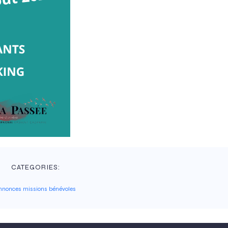
CATEGORIES:
nnonces missions bénévoles