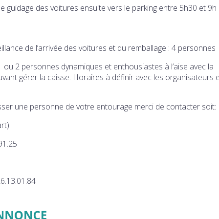
le guidage des voitures ensuite vers le parking entre 5h30 et 9h 
fin du vide grenier, entre 17h30 et 19h surveillance de l’arrivée des voitures et du remballage : 4 personnes
’aise avec la
uvant gérer la caisse. Horaires à définir avec les organisateurs 
esser une personne de votre entourage merci de contacter soit:
rt)
91.25
26.13.01.84