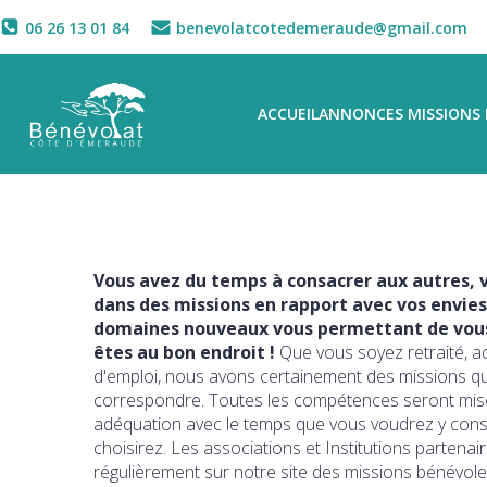
06 26 13 01 84
benevolatcotedemeraude@gmail.com
ACCUEIL
ANNONCES MISSIONS 
Vous avez du temps à consacrer aux autres, v
dans des missions en rapport avec vos envies
domaines nouveaux vous permettant de vous 
êtes au bon endroit !
Que vous soyez retraité, a
d'emploi, nous avons certainement des missions q
correspondre. Toutes les compétences seront mise
adéquation avec le temps que vous voudrez y con
choisirez. Les associations et Institutions partena
régulièrement sur notre site des missions bénévole