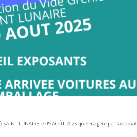
à SAINT LUNAIRE le 09 AOÛT 2025 qui sera géré par l’associat