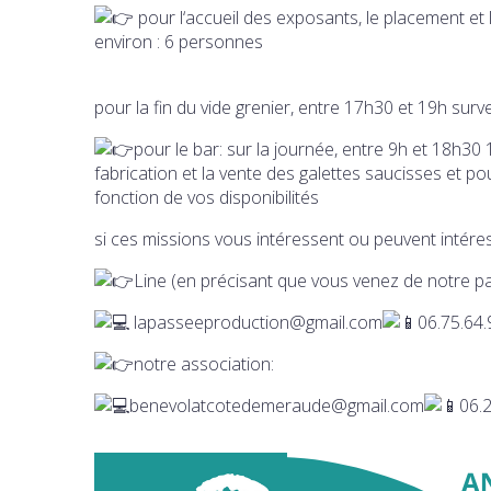
pour l
‘accueil des exposants, le placement et 
environ : 6 personnes
pour la 
pour le bar: sur la journée, entre 9h et 18h30 1 ou 2 personnes dynamiques et enthousiastes à l
fabrication et la vente des galettes saucisses et po
fonction de vos disponibilités
si ces missions vous intéressent ou peuvent intér
Line (en précisant que vous venez de notre pa
lapasseeproduction@gmail.com
06.75.64.
notre association:
benevolatcotedemeraude@gmail.com
06.