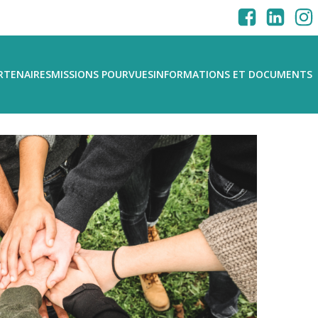
RTENAIRES
MISSIONS POURVUES
INFORMATIONS ET DOCUMENTS