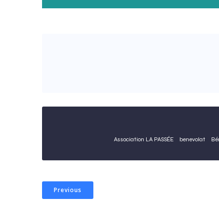
Association LA PASSÉE
benevolat
Bé
Previous