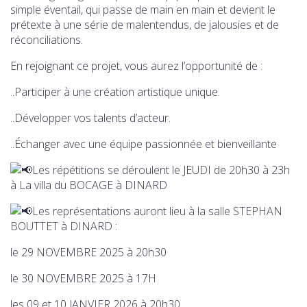
simple éventail, qui passe de main en main et devient le
prétexte à une série de malentendus, de jalousies et de
réconciliations.
En rejoignant ce projet, vous aurez l’opportunité de :
..Participer à une création artistique unique.
..Développer vos talents d’acteur.
..Échanger avec une équipe passionnée et bienveillante
Les répétitions se déroulent le JEUDI de 20h30 à 23h
à La villa du BOCAGE à DINARD
Les représentations auront lieu à la salle STEPHAN
BOUTTET à DINARD :
le 29 NOVEMBRE 2025 à 20h30
le 30 NOVEMBRE 2025 à 17H
les 09 et 10 JANVIER 2026 à 20h30