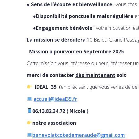
●
Sens de l’écoute et bienveillance
: vous êtes 
●
Disponibilité ponctuelle mais régulière
e
●
Engagement bénévole
: votre motivation 
La mission se déroulera
10 Bis du Grand Pass
Mission à pourvoir en Septembre 2025
Cette mission vous intéresse ou peut intéresser 
merci de contacter
dès maintenant
soit
IDEAL 35 (
en précisant que vous venez de de 
accueil@ideal35.fr
06.13.82.34.72 ( Nicole )
notre association
benevolatcotedemeraude@gmail.com