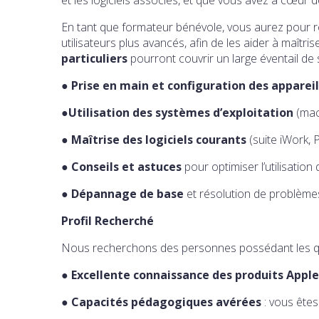
En tant que formateur bénévole, vous aurez pour 
utilisateurs plus avancés, afin de les aider à maîtri
particuliers
pourront couvrir un large éventail de s
●
Prise en main et configuration des apparei
●
Utilisation des systèmes d’exploitation
(mac
●
Maîtrise des logiciels courants
(suite iWork, P
●
Conseils et astuces
pour optimiser l’utilisation
●
Dépannage de base
et résolution de problème
Profil Recherché
Nous recherchons des personnes possédant les qu
●
Excellente connaissance des produits Apple
●
Capacités pédagogiques avérées
: vous êtes