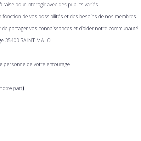
à l’aise pour interagir avec des publics variés.
n fonction de vos possibilités et des besoins de nos membres.
est de partager vos connaissances et d’aider notre communauté.
age 35400 SAINT MALO
une personne de votre entourage
notre part
)