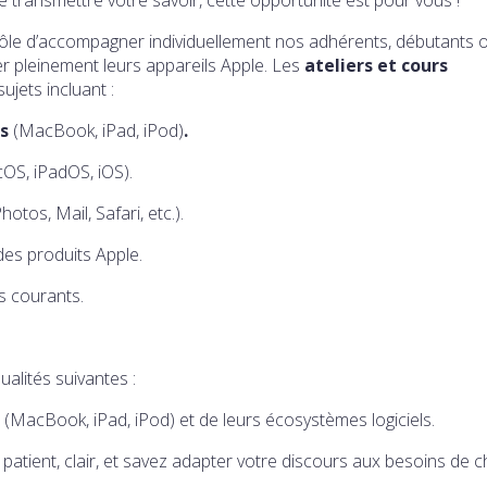
rôle d’accompagner individuellement nos adhérents, débutants 
ser pleinement leurs appareils Apple. Les
ateliers et cours
ujets incluant :
ls
(MacBook, iPad, iPod)
.
OS, iPadOS, iOS).
hotos, Mail, Safari, etc.).
 des produits Apple.
s courants.
alités suivantes :
(MacBook, iPad, iPod) et de leurs écosystèmes logiciels.
 patient, clair, et savez adapter votre discours aux besoins de 