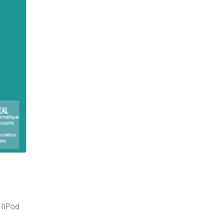
l’iPod