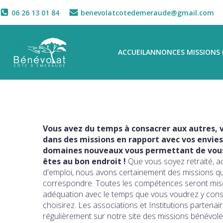
06 26 13 01 84
benevolatcotedemeraude@gmail.com
ACCUEIL
ANNONCES MISSIONS 
Vous avez du temps à consacrer aux autres, v
dans des missions en rapport avec vos envies
domaines nouveaux vous permettant de vous 
êtes au bon endroit !
Que vous soyez retraité, a
d'emploi, nous avons certainement des missions q
correspondre. Toutes les compétences seront mise
adéquation avec le temps que vous voudrez y con
choisirez. Les associations et Institutions partena
régulièrement sur notre site des missions bénévole