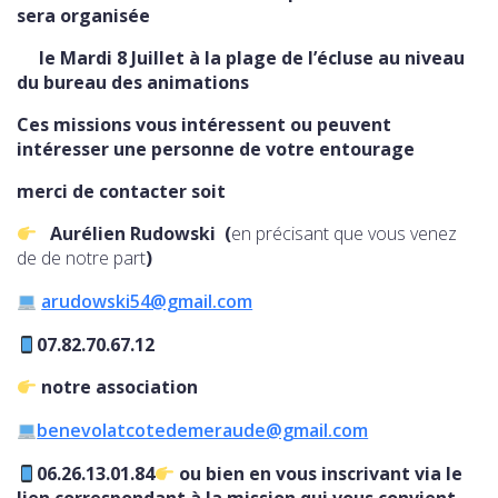
sera organisée
le Mardi 8 Juillet à la plage de l’écluse au niveau
du bureau des animations
Ces missions vous intéressent ou peuvent
intéresser une personne de votre entourage
merci de contacter soit
Aurélien Rudowski (
en précisant que vous venez
de de notre part
)
arudowski54@gmail.com
07.82.70.67.12
notre association
benevolatcotedemeraude@gmail.com
06.26.13.01.84
ou bien en vous inscrivant via le
lien correspondant à la mission qui vous convient