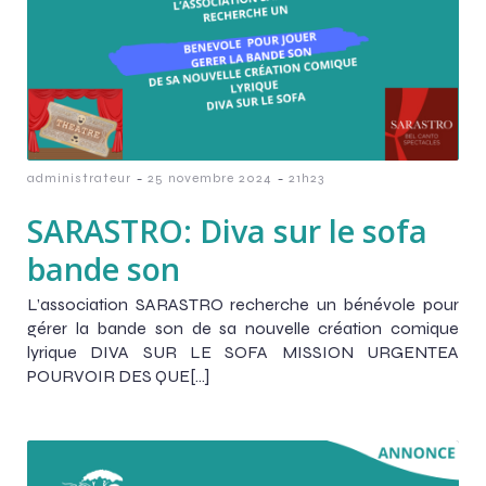
-
-
administrateur
25 novembre 2024
21h23
SARASTRO: Diva sur le sofa
bande son
L’association SARASTRO recherche un bénévole pour
gérer la bande son de sa nouvelle création comique
lyrique DIVA SUR LE SOFA MISSION URGENTEA
POURVOIR DES QUE[…]