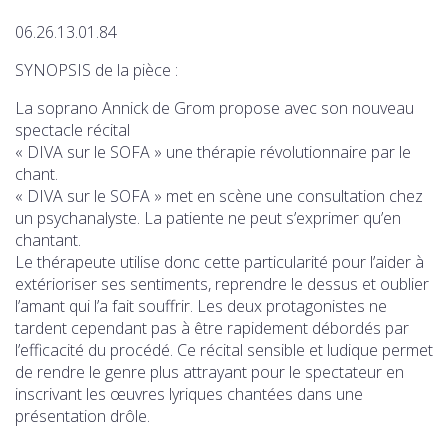
06.26.13.01.84
SYNOPSIS de la pièce :
La soprano Annick de Grom propose avec son nouveau
spectacle récital
« DIVA sur le SOFA » une thérapie révolutionnaire par le
chant.
« DIVA sur le SOFA » met en scène une consultation chez
un psychanalyste. La patiente ne peut s’exprimer qu’en
chantant.
Le thérapeute utilise donc cette particularité pour l’aider à
extérioriser ses sentiments, reprendre le dessus et oublier
l’amant qui l’a fait souffrir. Les deux protagonistes ne
tardent cependant pas à être rapidement débordés par
l’efficacité du procédé. Ce récital sensible et ludique permet
de rendre le genre plus attrayant pour le spectateur en
inscrivant les œuvres lyriques chantées dans une
présentation drôle.