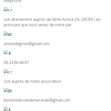
téléphone
soit directement auprès de Mme Annick De GROM ( en
précisant que vous venez de notre par
annickdegrom@gmail.com
06.24.86.48.87
Soit auprès de notre association
benevolatcotedemeraude@gmail.com