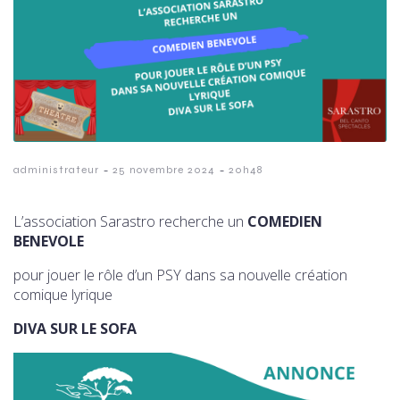
-
-
administrateur
25 novembre 2024
20h48
L’association Sarastro recherche un
COMEDIEN
BENEVOLE
pour jouer le rôle d’un PSY dans sa nouvelle création
comique lyrique
DIVA SUR LE SOFA