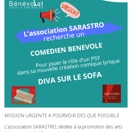
MISSION URGENTE A POURVOIR DES QUE POSSIBLE
L’association SARASTRO, dédiée à la promotion des arts