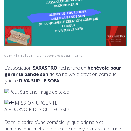
-
-
administrateur
25 novembre 2024
21h23
L’association
SARASTRO
recherche un
bénévole pour
gérer la bande son
de sa nouvelle création comique
lyrique
DIVA SUR LE SOFA
MISSION URGENTE
A POURVOIR DES QUE POSSIBLE
Dans le cadre d’une comédie lyrique originale et
humoristique, mettant en scène un psychanalyste et une