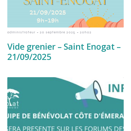
-
-
administrateur
20 septembre 2025
20h02
Vide grenier – Saint Enogat –
21/09/2025