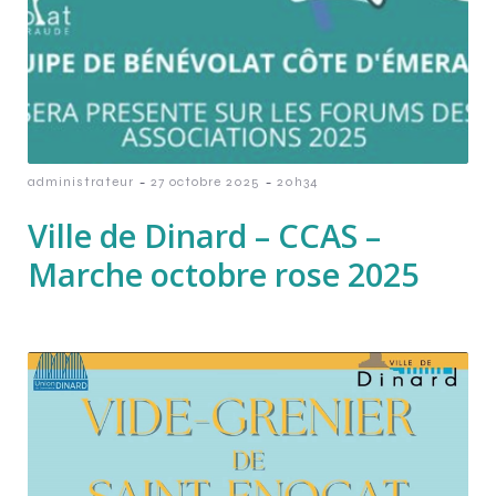
-
-
administrateur
27 octobre 2025
20h34
Ville de Dinard – CCAS –
Marche octobre rose 2025