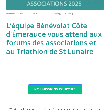
-
-
administrateur
2 septembre 2025
11h04
L’équipe Bénévolat Côte
d’Émeraude vous attend aux
forums des associations et
au Triathlon de St Lunaire
NOS MISSIONS POURVUES
© 2026 Bénévolat Côte d’Emeraude. Created for free